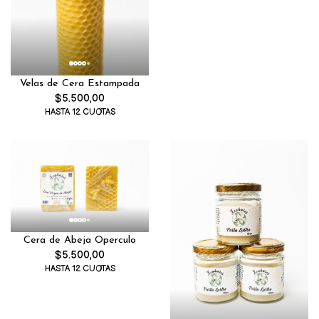
Velas de Cera Estampada
$5.500,00
HASTA 12 CUOTAS
Cera de Abeja Operculo
$5.500,00
HASTA 12 CUOTAS